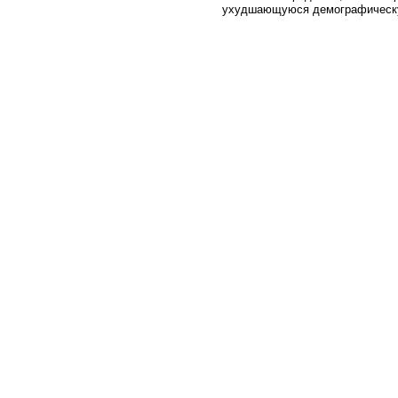
ухудшающуюся демографическу