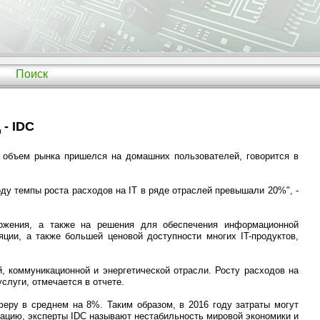
Поиск
 - IDC
й объем рынка пришелся на домашних пользователей, говорится в
ду темпы роста расходов на IT в ряде отраслей превышали 20%", -
ожения, а также на решения для обеспечения информационной
ции, а также большей ценовой доступности многих IT-продуктов,
й, коммуникационной и энергетической отрасли. Росту расходов на
слуги, отмечается в отчете.
феру в среднем на 8%. Таким образом, в 2016 году затраты могут
уацию, эксперты IDC называют нестабильность мировой экономики и