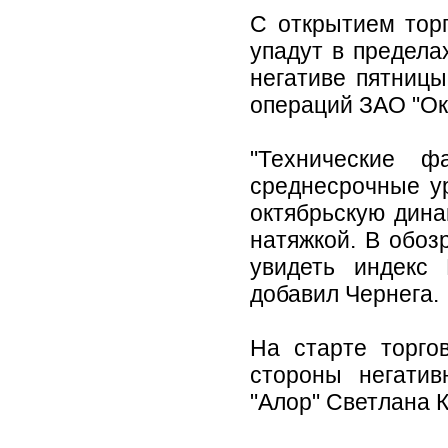
С открытием тор
упадут в предела
негативе пятницы
операций ЗАО "Ок
"Технические 
среднесрочные ур
октябрьскую дина
натяжкой. В обоз
увидеть индекс
добавил Чернега.
На старте торго
стороны негатив
"Алор" Светлана 