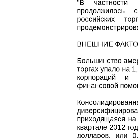
"В частности 
продолжилось 
российских то
продемонстрирова
ВНЕШНИЕ ФАКТО
Большинство аме
торгах упало на 
корпораций и о
финансовой помо
Консолидирова
диверсифициро
приходящаяся на
квартале 2012 го
долларов, или 0