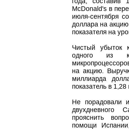
года, составив 
McDonald's в пер
июля-сентября со
доллара на акцию
показателя на уро
Чистый убыток 
одного из к
микропроцессоров
на акцию. Выручк
миллиарда долл
показатель в 1,28
Не порадовали и
двухдневного 
прояснить вопр
помощи Испании