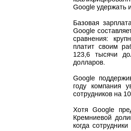
Google удержать 
Базовая зарплат
Google составляе
сравнения: кру
платит своим ра
123,6 тысячи до
долларов.
Google поддержи
году компания у
сотрудников на 1
Хотя Google пре
Кремниевой доли
когда сотрудники