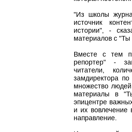
"Из школы журна
источник конте
истории", - ска
материалов с "Ты 
Вместе с тем п
репортер" - за
читатели, коли
замдиректора по
множество людей,
материалы в "Т
эпицентре важных
и их вовлечение 
направление.