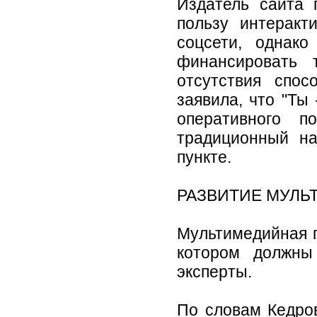
Издатель сайта 
пользу интеракт
соцсети, однак
финансировать 
отсутствия спос
заявила, что "Ты
оперативного п
традиционный н
пункте.
РАЗВИТИЕ МУЛЬ
Мультимедийная п
котором должны
эксперты.
По словам Кедро