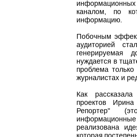
информационных
каналом, по к
информацию.
Побочным эффект
аудиторией ста
генерируемая д
нуждается в тщат
проблема только
журналистах и ре
Как рассказала
проектов Ирина
Репортер" (эт
информационные
реализована иде
которая постепен