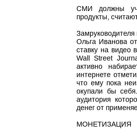
СМИ должны учи
продукты, считают
Замруководителя 
Ольга Иванова о
ставку на видео 
Wall Street Jour
активно набирае
интернете отмети
что ему пока неи
окупали бы себя
аудитория котор
денег от применя
МОНЕТИЗАЦИЯ