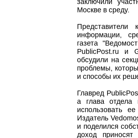
заключили участ
Москве в среду.
Представители 
информации, ср
газета "Ведомост
PublicPost.ru и
обсудили на секц
проблемы, котор
и способы их реш
Главред PublicPo
а глава отдела 
использовать ее
Издатель Vedomos
и поделился собс
доход приносят