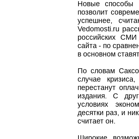
Новые способы 
позволит соврем
успешнее, счита
Vedomosti.ru рас
российских СМИ
сайта - по сравн
в основном ставя
По словам Саксон
случае кризиса
перестанут оплач
издания. С дру
условиях эконо
десятки раз, и ни
считает он.
Широкие возможн