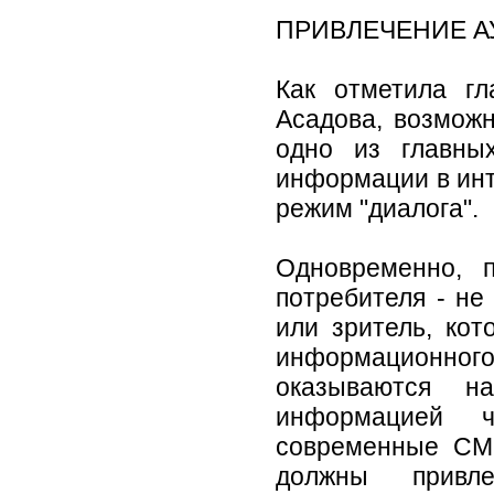
ПРИВЛЕЧЕНИЕ 
Как отметила гл
Асадова, возможн
одно из главны
информации в инт
режим "диалога".
Одновременно, 
потребителя - не
или зритель, кот
информационног
оказываются н
информацией ч
современные СМИ
должны привл