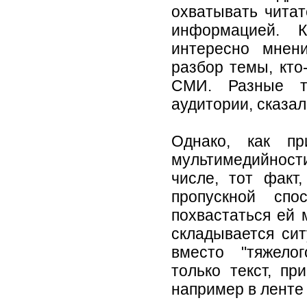
охватывать читат
информацией. К
интересно мнен
разбор темы, кто
СМИ. Разные т
аудитории, сказал
Однако, как пр
мультимедийност
числе, тот факт
пропускной спо
похвастаться ей 
складывается сит
вместо "тяжело
только текст, п
например в ленте 