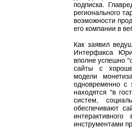
подписка. Главр
регионального та
возможности про
его компании в ве
Как заявил ведущ
Интерфакса Юри
вполне успешно "
сайты с хороше
модели монетиз
одновременно с 
находятся "в гос
систем, социал
обеспечивают са
интерактивного
инструментами пр