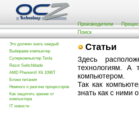
Производители
Процес
Поиск
Это должен знать каждый
Статьи
Выбираем компьютер
Здесь располож
Суперкомпьютер Tesla
Razor Switchblade
технологиям. А
AMD PhenomII X6 1090T
компьютером.
Блоки питания
Так как компьют
Немного о разгоне процессоров
знать как с ними
Как защитить зрение от
компьютера
IT новости